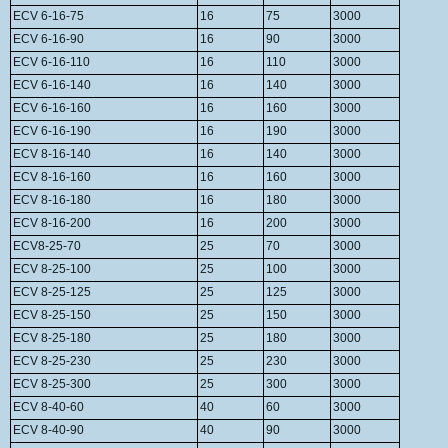
ECV 6-16-75
16
75
3000
ECV 6-16-90
16
90
3000
ECV 6-16-110
16
110
3000
ECV 6-16-140
16
140
3000
ECV 6-16-160
16
160
3000
ECV 6-16-190
16
190
3000
ECV 8-16-140
16
140
3000
ECV 8-16-160
16
160
3000
ECV 8-16-180
16
180
3000
ECV 8-16-200
16
200
3000
ECV8-25-70
25
70
3000
ECV 8-25-100
25
100
3000
ECV 8-25-125
25
125
3000
ECV 8-25-150
25
150
3000
ECV 8-25-180
25
180
3000
ECV 8-25-230
25
230
3000
ECV 8-25-300
25
300
3000
ECV 8-40-60
40
60
3000
ECV 8-40-90
40
90
3000