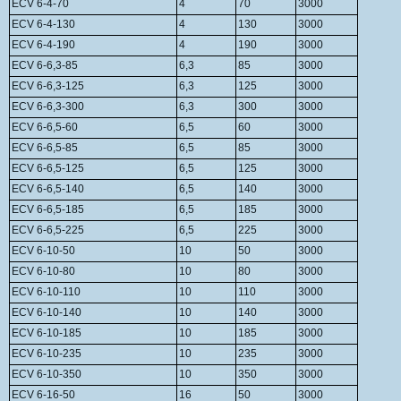
ECV 6-4-70
4
70
3000
ECV 6-4-130
4
130
3000
ECV 6-4-190
4
190
3000
ECV 6-6,3-85
6,3
85
3000
ECV 6-6,3-125
6,3
125
3000
ECV 6-6,3-300
6,3
300
3000
ECV 6-6,5-60
6,5
60
3000
ECV 6-6,5-85
6,5
85
3000
ECV 6-6,5-125
6,5
125
3000
ECV 6-6,5-140
6,5
140
3000
ECV 6-6,5-185
6,5
185
3000
ECV 6-6,5-225
6,5
225
3000
ECV 6-10-50
10
50
3000
ECV 6-10-80
10
80
3000
ECV 6-10-110
10
110
3000
ECV 6-10-140
10
140
3000
ECV 6-10-185
10
185
3000
ECV 6-10-235
10
235
3000
ECV 6-10-350
10
350
3000
ECV 6-16-50
16
50
3000