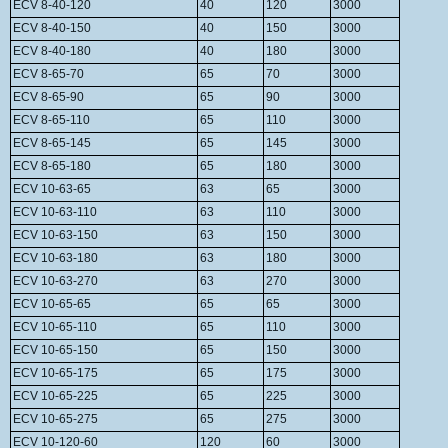
ECV 8-40-120
40
120
3000
ECV 8-40-150
40
150
3000
ECV 8-40-180
40
180
3000
ECV 8-65-70
65
70
3000
ECV 8-65-90
65
90
3000
ECV 8-65-110
65
110
3000
ECV 8-65-145
65
145
3000
ECV 8-65-180
65
180
3000
ECV 10-63-65
63
65
3000
ECV 10-63-110
63
110
3000
ECV 10-63-150
63
150
3000
ECV 10-63-180
63
180
3000
ECV 10-63-270
63
270
3000
ECV 10-65-65
65
65
3000
ECV 10-65-110
65
110
3000
ECV 10-65-150
65
150
3000
ECV 10-65-175
65
175
3000
ECV 10-65-225
65
225
3000
ECV 10-65-275
65
275
3000
ECV 10-120-60
120
60
3000