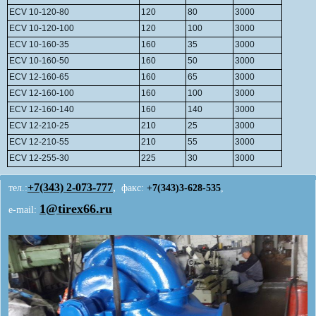
ECV 10-120-80
120
80
3000
ECV 10-120-100
120
100
3000
ECV 10-160-35
160
35
3000
ECV 10-160-50
160
50
3000
ECV 12-160-65
160
65
3000
ECV 12-160-100
160
100
3000
ECV 12-160-140
160
140
3000
ECV 12-210-25
210
25
3000
ECV 12-210-55
210
55
3000
ECV 12-255-30
225
30
3000
+7(343)
2-073-777
,
тел.:
факс:
+7(343)3-628-535
,
1@tirex66.ru
e-mail: