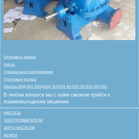
Отправить запрос
Ask us
Специальное предложение
Грунтовые насосы
Насосы 8НД-6х1 10НД-6х1 5Н-5Х4 4Н-5Х4 5Н-5Х2 4Н-5Х2
В любом вопросе мы с вами сможем прийти к
взаимовыгодному решению
НАСОСЫ
ЭЛЕКТРОДВИГАТЕЛИ
ЗИП К НАСОСАМ
МУФТЫ