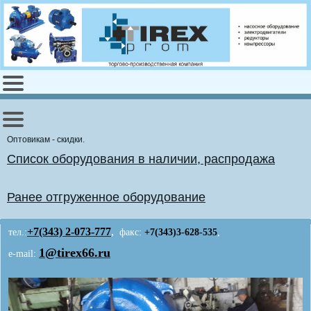
Оптовикам - скидки.
Список оборудования в наличии, распродажа
Ранее отгруженное оборудование
+7(343)
2-073-777
,
тел.:
факс:
+7(343)3-628-535
,
1@tirex66.ru
e-mail: