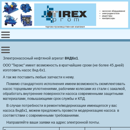
Электронасосный нефтяной агрегат
8НД6х1
.
ООО "Тирэкс" имеет возможность в кратчайшие сроки (не более 45 дней)
изготовить насос 8нд-6х1.
А так же поставить любые запчасти к нему.
Помимо стандартного исполнения имеем возможность скомплектовать
насос торцевыми уплотнениями, рабочими колесами из стали с закалкой,
обработать внутренние поверхности насоса современными защитными
материалами, повышающими срок службы и КПД.
В случае потребности в ремонте/модернизации имеющегося у вас
насоса 8нд6х1, можем предложить провести модернизацию насоса в
соответствии с современными требованиями.
Направляйте ваши заявки на адрес электронной почты.