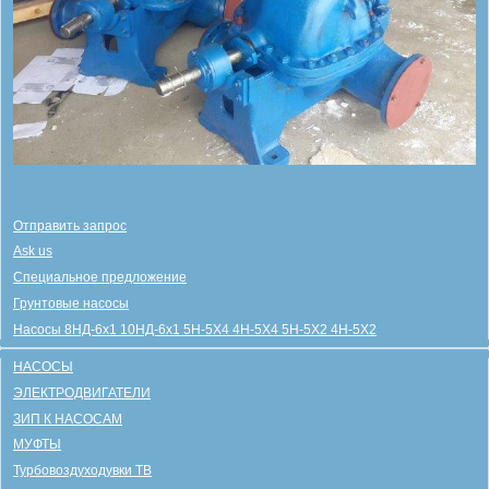
Отправить запрос
Ask us
Специальное предложение
Грунтовые насосы
Насосы 8НД-6х1 10НД-6х1 5Н-5Х4 4Н-5Х4 5Н-5Х2 4Н-5Х2
НАСОСЫ
ЭЛЕКТРОДВИГАТЕЛИ
ЗИП К НАСОСАМ
МУФТЫ
Турбовоздуходувки ТВ