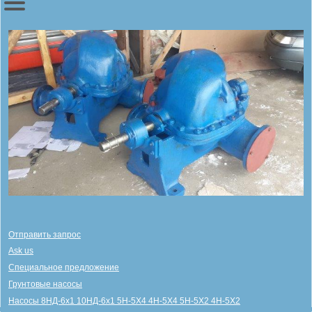
Отправить запрос
Ask us
Специальное предложение
Грунтовые насосы
Насосы 8НД-6х1 10НД-6х1 5Н-5Х4 4Н-5Х4 5Н-5Х2 4Н-5Х2