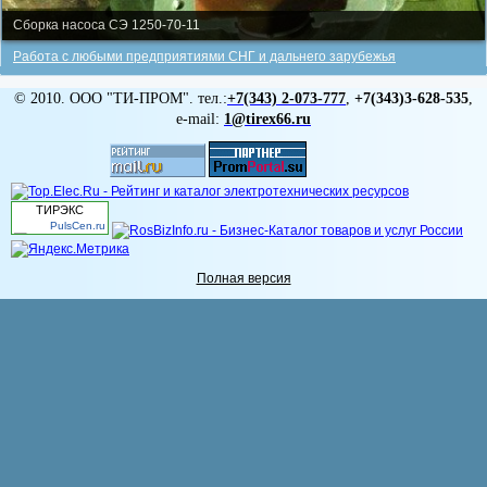
Сборка насоса СЭ 1250-70-11
Работа с любыми предприятиями СНГ и дальнего зарубежья
© 2010. ООО "ТИ-ПРОМ". тел.:
+7(343)
2-073-777
,
+7(343)3-628-535
,
e-mail:
1@tirex66.ru
ТИРЭКС
PulsCen.ru
Полная версия